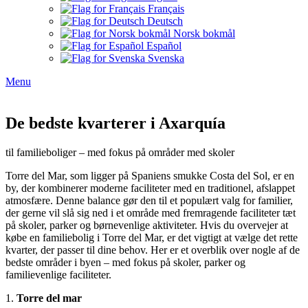
Français
Deutsch
Norsk bokmål
Español
Svenska
Menu
De bedste kvarterer i Axarquía
til familieboliger – med fokus på områder med skoler
Torre del Mar, som ligger på Spaniens smukke Costa del Sol, er en
by, der kombinerer moderne faciliteter med en traditionel, afslappet
atmosfære. Denne balance gør den til et populært valg for familier,
der gerne vil slå sig ned i et område med fremragende faciliteter tæt
på skoler, parker og børnevenlige aktiviteter. Hvis du overvejer at
købe en familiebolig i Torre del Mar, er det vigtigt at vælge det rette
kvarter, der passer til dine behov. Her er et overblik over nogle af de
bedste områder i byen – med fokus på skoler, parker og
familievenlige faciliteter.
1.
Torre del mar