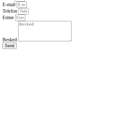
E-mail
Telefon
Emne
Besked
Send