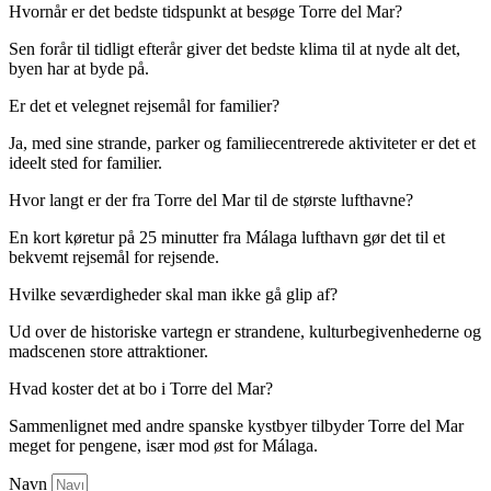
Hvornår er det bedste tidspunkt at besøge Torre del Mar?
Sen forår til tidligt efterår giver det bedste klima til at nyde alt det,
byen har at byde på.
Er det et velegnet rejsemål for familier?
Ja, med sine strande, parker og familiecentrerede aktiviteter er det et
ideelt sted for familier.
Hvor langt er der fra Torre del Mar til de største lufthavne?
En kort køretur på 25 minutter fra Málaga lufthavn gør det til et
bekvemt rejsemål for rejsende.
Hvilke seværdigheder skal man ikke gå glip af?
Ud over de historiske vartegn er strandene, kulturbegivenhederne og
madscenen store attraktioner.
Hvad koster det at bo i Torre del Mar?
Sammenlignet med andre spanske kystbyer tilbyder Torre del Mar
meget for pengene, især mod øst for Málaga.
Navn