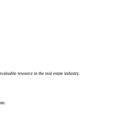
luable resource in the real estate industry.
ate.