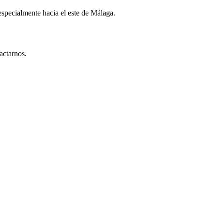
especialmente hacia el este de Málaga.
actarnos.