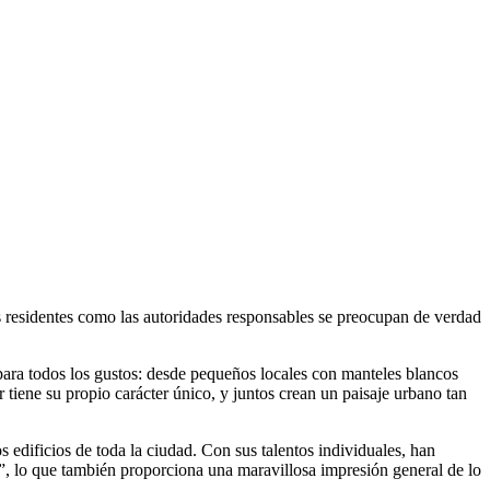
os residentes como las autoridades responsables se preocupan de verdad
 para todos los gustos: desde pequeños locales con manteles blancos
 tiene su propio carácter único, y juntos crean un paisaje urbano tan
s edificios de toda la ciudad. Con sus talentos individuales, han
”, lo que también proporciona una maravillosa impresión general de lo