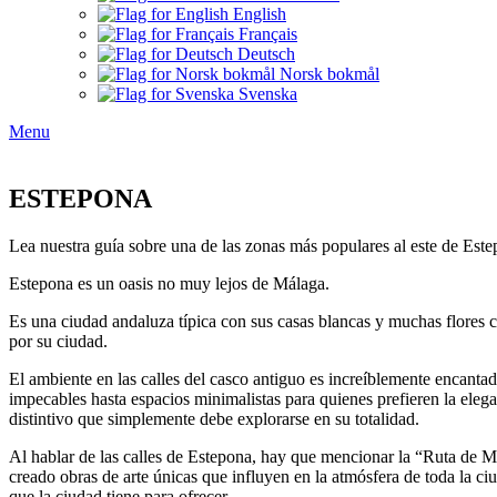
English
Français
Deutsch
Norsk bokmål
Svenska
Menu
ESTEPONA
Lea nuestra guía sobre una de las zonas más populares al este de Este
Estepona es un oasis no muy lejos de Málaga.
Es una ciudad andaluza típica con sus casas blancas y muchas flores c
por su ciudad.
El ambiente en las calles del casco antiguo es increíblemente encanta
impecables hasta espacios minimalistas para quienes prefieren la elega
distintivo que simplemente debe explorarse en su totalidad.
Al hablar de las calles de Estepona, hay que mencionar la “Ruta de Mura
creado obras de arte únicas que influyen en la atmósfera de toda la 
que la ciudad tiene para ofrecer.