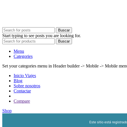
Buscar
Start typing to see posts you are looking for.
Buscar
Menu
Categories
Set your categories menu in Header builder -> Mobile -> Mobile m
Inicio Viajes
Blog
Sobre nosotros
Contactar
Compare
Shop
Este sitio está registra