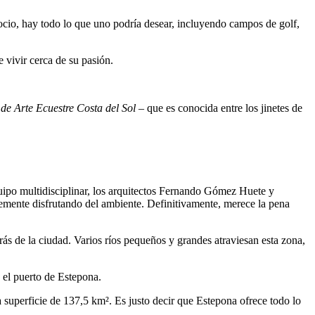
cio, hay todo lo que uno podría desear, incluyendo campos de golf,
 vivir cerca de su pasión.
de Arte Ecuestre Costa del Sol
– que es conocida entre los jinetes de
ipo multidisciplinar, los arquitectos Fernando Gómez Huete y
mente disfrutando del ambiente. Definitivamente, merece la pena
rás de la ciudad. Varios ríos pequeños y grandes atraviesan esta zona,
el puerto de Estepona.
superficie de 137,5 km². Es justo decir que Estepona ofrece todo lo