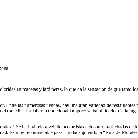
pona.
oloridas en macetas y jardineras, lo que da la sensación de que tanto l
dor. Entre las numerosas tiendas, hay una gran variedad de restaurantes
ncia sencilla. La taberna tradicional tampoco se ha olvidado. Cada lugar
les”. Se ha invitado a veinticinco artistas a decorar las fachadas de lo
ciudad. Es muy recomendable pasar un día siguiendo la “Ruta de Murales