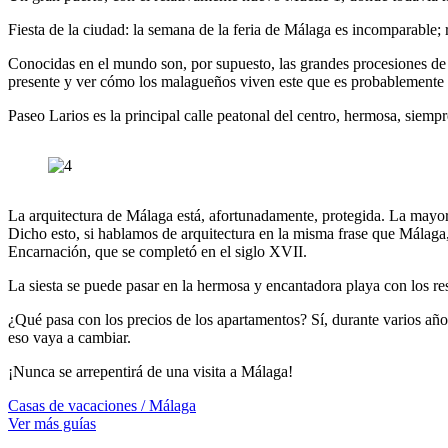
Fiesta de la ciudad: la semana de la feria de Málaga es incomparable; 
Conocidas en el mundo son, por supuesto, las grandes procesiones de S
presente y ver cómo los malagueños viven este que es probablemente e
Paseo Larios es la principal calle peatonal del centro, hermosa, siem
La arquitectura de Málaga está, afortunadamente, protegida. La mayoría
Dicho esto, si hablamos de arquitectura en la misma frase que Málaga,
Encarnación, que se completó en el siglo XVII.
La siesta se puede pasar en la hermosa y encantadora playa con los res
¿Qué pasa con los precios de los apartamentos? Sí, durante varios añ
eso vaya a cambiar.
¡Nunca se arrepentirá de una visita a Málaga!
Casas de vacaciones / Málaga
Ver más guías