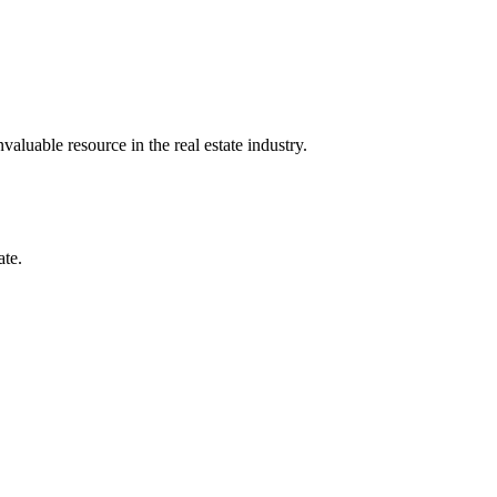
luable resource in the real estate industry.
ate.