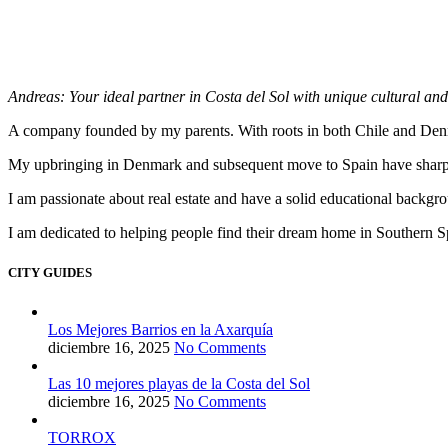
Andreas: Your ideal partner in Costa del Sol with unique cultural and
A company founded by my parents. With roots in both Chile and Denmark
My upbringing in Denmark and subsequent move to Spain have sharpene
I am passionate about real estate and have a solid educational backgro
I am dedicated to helping people find their dream home in Southern S
CITY GUIDES
Los Mejores Barrios en la Axarquía
diciembre 16, 2025
No Comments
Las 10 mejores playas de la Costa del Sol
diciembre 16, 2025
No Comments
TORROX