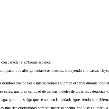
 con carácter y ambiente español.
 compacto que alberga fantásticos museos, incluyendo el Picasso, Thy
nombres nacionales e internacionales adornan el cartel durante todo el
s cafés, una gran cantidad de tiendas, hoteles de todas las categorías 
a, pero no es algo que se note en la ciudad; sigue siendo increíblement
 una rica oportunidad para satisfacer su apetito, con vistas al mar y a