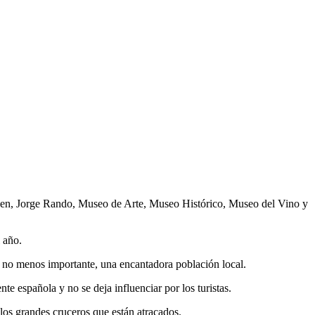
ssen, Jorge Rando, Museo de Arte, Museo Histórico, Museo del Vino y
 año.
y, no menos importante, una encantadora población local.
e española y no se deja influenciar por los turistas.
 los grandes cruceros que están atracados.