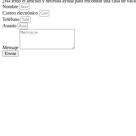
¿Ha leído el artículo y necesita ayuda para encontrar una casa de vac
Nombre
Correo electrónico
Teléfono
Asunto
Mensaje
Enviar