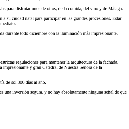
tas para disfrutar unos de otros, de la comida, del vino y de Málaga.
a su ciudad natal para participar en las grandes procesiones. Estar
nmediato.
rada durante todo diciembre con la iluminación más impresionante.
strictas regulaciones para mantener la arquitectura de la fachada.
la impresionante y gran Catedral de Nuestra Señora de la
ía de sol 300 días al año.
 es una inversión segura, y no hay absolutamente ninguna señal de que