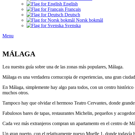
English
Français
Deutsch
Norsk bokmål
Svenska
Menu
MÁLAGA
Lea nuestra guía sobre una de las zonas más populares, Málaga.
Málaga es una verdadera cornucopia de experiencias, una gran ciudad
En Málaga, simplemente hay algo para todos, con un centro histórico
muchos otros.
Tampoco hay que olvidar el hermoso Teatro Cervantes, donde grandes 
Fabulosos bares de tapas, restaurantes Michelin, pequeños y acogedore
Cada vez más extranjeros compran un apartamento en el centro de Málag
Un gran puerto, con el relativamente nuevo Muelle 1, donde todavía hay