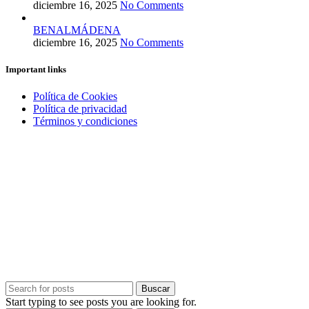
diciembre 16, 2025
No Comments
BENALMÁDENA
diciembre 16, 2025
No Comments
Important links
Política de Cookies
Política de privacidad
Términos y condiciones
Buscar
Start typing to see posts you are looking for.