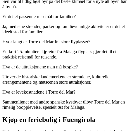
Sen vår til tidlig høst byr på det beste klimaet for å nyte alt byen har
å by på.
Er det et passende reisemål for familier?
Ja, med sine strender, parker og familievennlige aktiviteter er det et
ideelt sted for familier.
Hvor langt er Torre del Mar fra store flyplasser?
En kort 25-minutters kjøretur fra Malaga flyplass gjør det til et
praktisk reisemål for reisende.
Hva er de attraksjonene man må besøke?
Utover de historiske landemerkene er strendene, kulturelle
arrangementene og matscenen store attraksjoner.
Hva er levekostnadene i Torre del Mar?
Sammenlignet med andre spanske kystbyer tilbyr Torre del Mar en
rimelig boopplevelse, spesielt øst for Malaga.
Kjøp en feriebolig i Fuengirola