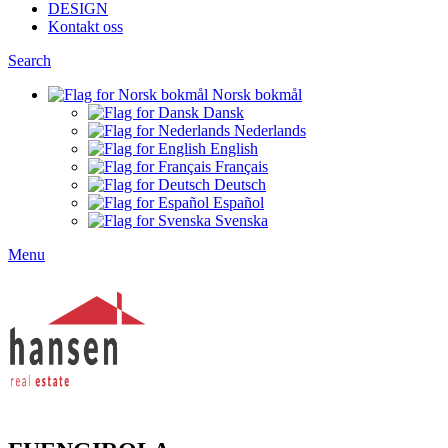
DESIGN
Kontakt oss
Search
Norsk bokmål
Dansk
Nederlands
English
Français
Deutsch
Español
Svenska
Menu