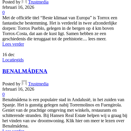
Posted by
Trustmedia
februari 16, 2026
0
Met de officiële titel “Beste klimaat van Europa” is Torrox een
fantastische bestemming. Het is verdeeld in twee afzonderlijke
dorpen: Torrox Pueblo, gelegen in de bergen op 4 km boven
Torrox-Costa, dat aan de kust ligt. Samen hebben ze een
geschiedenis die teruggaat tot de prehistorie.... lees meer.
Lees verder
16
dec
Locatiegids
BENALMÁDENA
Posted by
Trustmedia
februari 16, 2026
0
Benalmádena is een populaire stad in Andalusië, in het zuiden van
Spanje. Het is gunstig gelegen nabij Torremolinos en Fuengirola.
Geniet van de prachtige omgeving met winkels, restaurants en
schitterende stranden. Bij Hansen Real Estate helpen wij u graag bij
het vinden van uw droomwoning. Klik hier om meer te lezen over
Benalmádena.