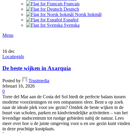
Français
Deutsch
Norsk bokmål
Español
Svenska
Menu
16
dec
Locatiegids
De beste wijken in Axarquía
Posted by
Trustmedia
februari 16, 2026
0
Torre del Mar aan de Costa del Sol biedt de perfecte balans tussen
moderne voorzieningen en een ontspannen sfeer. Bent u op zoek
naar de ideale plek voor uw gezin? Ontdek de beste wijken in de
buurt van scholen, parken en kindvriendelijke activiteiten – van het
levendige stadscentrum tot rustige gebieden nabij de natuur. Lees
meer over hoe u de juiste omgeving voor u en uw gezin kunt vinden
in deze prachtige kustplaats.