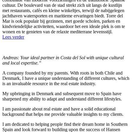
cultuur. De boulevard van de stad strekt zich uit langs de kustlijn
met restaurants, cafés en kleine winkeltjes, terwijl de nabijgelegen
jachthaven watersporten en maritieme ervaringen biedt. Torre del
Mar is ook populair bij gezinnen, met goede scholen, parken en
kindvriendelijke activiteiten, waardoor het een ideale plek is om te
wonen en te genieten van de relaxte mediterrane levensstijl.
Lees verder
Andreas: Your ideal partner in Costa del Sol with unique cultural
and local expertise.”
A company founded by my parents. With roots in both Chile and
Denmark, I have a unique understanding of different cultures, which
is an invaluable resource in the real estate industry.
My upbringing in Denmark and subsequent move to Spain have
sharpened my ability to adapt and understand different lifestyles.
I am passionate about real estate and have a solid educational
background that helps me provide valuable insights to my clients.
I am dedicated to helping people find their dream home in Southern
Spain and look forward to building upon the success of Hansen