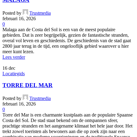
Posted by
Trustmedia
februari 16, 2026
0
Malaga aan de Costa del Sol is een van de meest populaire
gebieden. Dat is zeer begrijpelijk, gezien de fantastische stranden,
overal vol leven en geschiedenis. De geschiedenis van de stad gaat
2800 jaar terug in de tijd, een ongelooflijk gebied waarover u hier
meer kunt lezen.
Lees verder
16
dec
Locatiegids
TORRE DEL MAR
Posted by
Trustmedia
februari 16, 2026
0
Torre del Mar is een charmante kustplaats aan de populaire Spaanse
Costa del Sol. De stad staat bekend om de ontspannen sfeer,
prachtige stranden en het aangename klimaat het hele jaar door. Het
trekt zowel toeristen als bewoners aan die op zoek zijn naar een
combinatie van moderne voorzieningen en de traditionele Spaanse