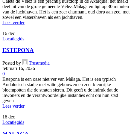
Caleta de Vélez is een prachtig kustdorp in de Axarquía; het maakt
deel uit van de grote gemeente Vélez-Málaga en ligt op 30 minuten
van de luchthaven. Het is een zeer charmant, oud dorp aan zee, met
zowel een vissershaven als een jachthaven.
Lees verder
16
dec
Locatiegids
ESTEPONA
Posted by
Trustmedia
februari 16, 2026
0
Estepona is een oase niet ver van Málaga. Het is een typisch
Andalusisch stadje met witte gebouwen en zeer kleurrijke
bloempotten die de straten sieren. Dit geeft u de indruk dat de
inwoners en de verantwoordelijke instanties echt om hun stad
geven.
Lees verder
16
dec
Locatiegids
MALAGA