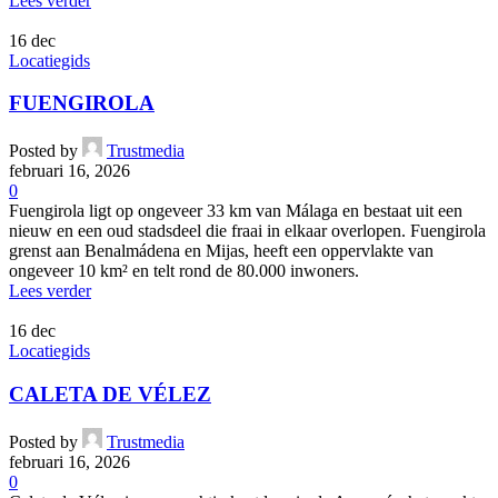
Lees verder
16
dec
Locatiegids
FUENGIROLA
Posted by
Trustmedia
februari 16, 2026
0
Fuengirola ligt op ongeveer 33 km van Málaga en bestaat uit een
nieuw en een oud stadsdeel die fraai in elkaar overlopen. Fuengirola
grenst aan Benalmádena en Mijas, heeft een oppervlakte van
ongeveer 10 km² en telt rond de 80.000 inwoners.
Lees verder
16
dec
Locatiegids
CALETA DE VÉLEZ
Posted by
Trustmedia
februari 16, 2026
0