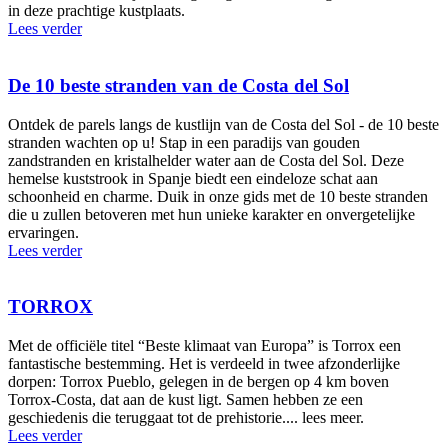
in deze prachtige kustplaats.
Lees verder
De 10 beste stranden van de Costa del Sol
Ontdek de parels langs de kustlijn van de Costa del Sol - de 10 beste
stranden wachten op u! Stap in een paradijs van gouden
zandstranden en kristalhelder water aan de Costa del Sol. Deze
hemelse kuststrook in Spanje biedt een eindeloze schat aan
schoonheid en charme. Duik in onze gids met de 10 beste stranden
die u zullen betoveren met hun unieke karakter en onvergetelijke
ervaringen.
Lees verder
TORROX
Met de officiële titel “Beste klimaat van Europa” is Torrox een
fantastische bestemming. Het is verdeeld in twee afzonderlijke
dorpen: Torrox Pueblo, gelegen in de bergen op 4 km boven
Torrox-Costa, dat aan de kust ligt. Samen hebben ze een
geschiedenis die teruggaat tot de prehistorie.... lees meer.
Lees verder