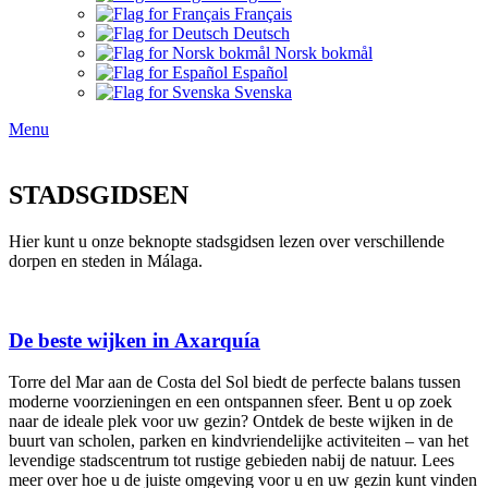
Français
Deutsch
Norsk bokmål
Español
Svenska
Menu
STADSGIDSEN
Hier kunt u onze beknopte stadsgidsen lezen over verschillende
dorpen en steden in Málaga.
De beste wijken in Axarquía
Torre del Mar aan de Costa del Sol biedt de perfecte balans tussen
moderne voorzieningen en een ontspannen sfeer. Bent u op zoek
naar de ideale plek voor uw gezin? Ontdek de beste wijken in de
buurt van scholen, parken en kindvriendelijke activiteiten – van het
levendige stadscentrum tot rustige gebieden nabij de natuur. Lees
meer over hoe u de juiste omgeving voor u en uw gezin kunt vinden