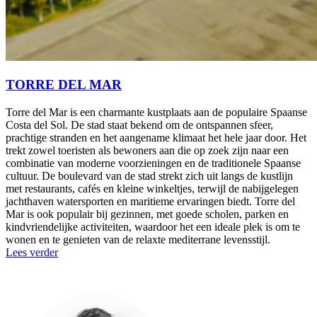
TORRE DEL MAR
Torre del Mar is een charmante kustplaats aan de populaire Spaanse
Costa del Sol. De stad staat bekend om de ontspannen sfeer,
prachtige stranden en het aangename klimaat het hele jaar door. Het
trekt zowel toeristen als bewoners aan die op zoek zijn naar een
combinatie van moderne voorzieningen en de traditionele Spaanse
cultuur. De boulevard van de stad strekt zich uit langs de kustlijn
met restaurants, cafés en kleine winkeltjes, terwijl de nabijgelegen
jachthaven watersporten en maritieme ervaringen biedt. Torre del
Mar is ook populair bij gezinnen, met goede scholen, parken en
kindvriendelijke activiteiten, waardoor het een ideale plek is om te
wonen en te genieten van de relaxte mediterrane levensstijl.
Lees verder