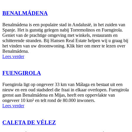
BENALMÁDENA
Benalmádena is een populaire stad in Andalusië, in het zuiden van
Spanje. Het is gunstig gelegen nabij Torremolinos en Fuengirola.
Geniet van de prachtige omgeving met winkels, restaurants en
schitterende stranden. Bij Hansen Real Estate helpen wij u graag bij
het vinden van uw droomwoning. Klik hier om meer te lezen over
Benalmádena.
Lees verder
FUENGIROLA
Fuengirola ligt op ongeveer 33 km van Málaga en bestaat uit een
nieuw en een oud stadsdeel die fraai in elkaar overlopen. Fuengirola
grenst aan Benalmádena en Mijas, heeft een oppervlakte van
ongeveer 10 km² en telt rond de 80.000 inwoners.
Lees verder
CALETA DE VÉLEZ