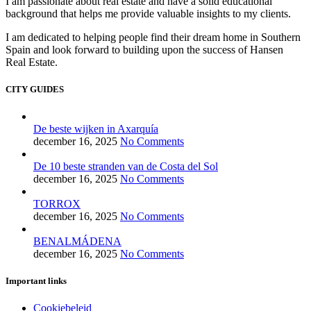
I am passionate about real estate and have a solid educational
background that helps me provide valuable insights to my clients.
I am dedicated to helping people find their dream home in Southern
Spain and look forward to building upon the success of Hansen
Real Estate.
CITY GUIDES
De beste wijken in Axarquía
december 16, 2025
No Comments
De 10 beste stranden van de Costa del Sol
december 16, 2025
No Comments
TORROX
december 16, 2025
No Comments
BENALMÁDENA
december 16, 2025
No Comments
Important links
Cookiebeleid