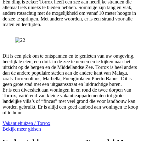
Eén ding is zeker: Torrox heeft een zee aan heerlijke stranden die
allemaal iets unieks te bieden hebben. Sommige zijn lang en vlak,
andere rotsachtig met de mogelijkheid om vanaf 10 meter hoogte in
de zee te springen. Met andere woorden, er is een strand voor alle
maten en leeftijden.
Dit is een plek om te ontspannen en te genieten van uw omgeving,
heerlijk te eten, een duik in de zee te nemen en te kijken naar het
uitzicht op de bergen en de Middellandse Zee. Torrox is heel anders
dan de andere populaire steden aan de andere kant van Malaga,
zoals Torremolinos, Marbella, Fuengirola en Puerto Banus. Dit is
geen grote stad met een uitgaansstraat en luidruchtige buren.
Er is een diversiteit aan woningen in en rond de twee dorpen van
Torrox, variërend van kleine vakantieappartementen tot grote
landelijke villa’s of “fincas” met veel grond die voor landbouw kan
worden gebruikt. Er is altijd een goed aanbod aan woningen te koop
of te huur.
Vakantiehuizen / Torrox
Bekijk meer gidsen