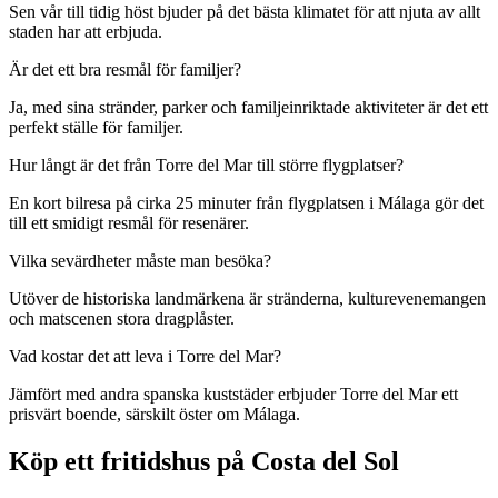
Sen vår till tidig höst bjuder på det bästa klimatet för att njuta av allt
staden har att erbjuda.
Är det ett bra resmål för familjer?
Ja, med sina stränder, parker och familjeinriktade aktiviteter är det ett
perfekt ställe för familjer.
Hur långt är det från Torre del Mar till större flygplatser?
En kort bilresa på cirka 25 minuter från flygplatsen i Málaga gör det
till ett smidigt resmål för resenärer.
Vilka sevärdheter måste man besöka?
Utöver de historiska landmärkena är stränderna, kulturevenemangen
och matscenen stora dragplåster.
Vad kostar det att leva i Torre del Mar?
Jämfört med andra spanska kuststäder erbjuder Torre del Mar ett
prisvärt boende, särskilt öster om Málaga.
Köp ett fritidshus på Costa del Sol