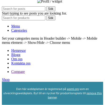
Sök
Start typing to see posts you are looking for.
Sök
Menu
Categories
Set your categories menu in Header builder -> Mobile -> Mobile
menu element -> Show/Hide -> Choose menu
Hemresor
Blogg
Om oss
Kontakta oss
Compare
Shop
Den här webbplatsen är registrerad på
wpml.org
som en
utvecklingswebbplats. Byt till en nyckel för produktionsplats till
remove this
banner
.