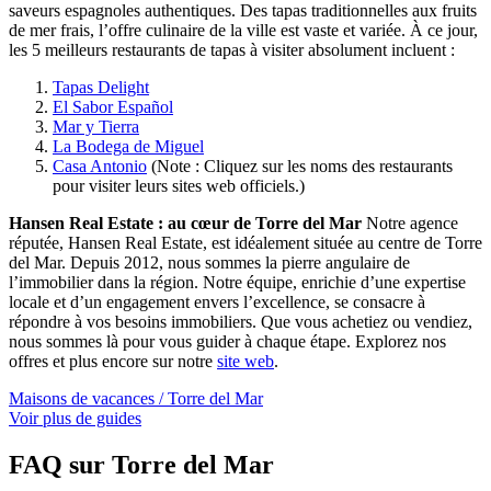
saveurs espagnoles authentiques. Des tapas traditionnelles aux fruits
de mer frais, l’offre culinaire de la ville est vaste et variée. À ce jour,
les 5 meilleurs restaurants de tapas à visiter absolument incluent :
Tapas Delight
El Sabor Español
Mar y Tierra
La Bodega de Miguel
Casa Antonio
(Note : Cliquez sur les noms des restaurants
pour visiter leurs sites web officiels.)
Hansen Real Estate : au cœur de Torre del Mar
Notre agence
réputée, Hansen Real Estate, est idéalement située au centre de Torre
del Mar. Depuis 2012, nous sommes la pierre angulaire de
l’immobilier dans la région. Notre équipe, enrichie d’une expertise
locale et d’un engagement envers l’excellence, se consacre à
répondre à vos besoins immobiliers. Que vous achetiez ou vendiez,
nous sommes là pour vous guider à chaque étape. Explorez nos
offres et plus encore sur notre
site web
.
Maisons de vacances / Torre del Mar
Voir plus de guides
FAQ sur Torre del Mar