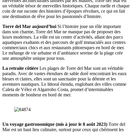
merveilles architecturales laissées par les Maures, Torre del Mar est
un véritable trésor de merveilles historiques. Chaque ruelle et chaque
coin de rue raconte des histoires d’époques révolues, ce qui en fait
une destination de rêve pour les passionnés d’histoire.
Torre del Mar aujourd’hui
Si l’histoire joue un rôle important
dans son charme, Torre del Mar ne manque pas de proposer des
luxes modernes. La ville est un centre d’activités, allant des parcs
aquatiques exaltants et des parcours de golf immaculés aux centres
commerciaux chics et aux restaurants pittoresques en bord de mer.
Le mélange de vie urbaine et d’ambiance sereine de la plage crée
une atmosphère unique pour tous.
La retraite côtière
Les plages de Torre del Mar sont un véritable
paradis. Avec de vastes étendues de sable doré rencontrant les eaux
bleues et claires, elles sont un sanctuaire pour la détente et les
aventures nautiques. Le littoral étendu, englobant des villes comme
Caleta de Vélez et Algarrobo Costa, promet d’interminables
moments de bonheur en bord de mer.
Un voyage gastronomique (mis à jour le 8 août 2023)
Torre del
Mar est un haut lieu culinaire, surtout pour ceux qui chérissent les