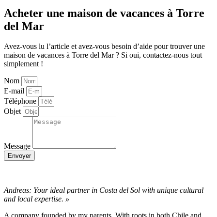
Acheter une maison de vacances à Torre
del Mar
Avez-vous lu l’article et avez-vous besoin d’aide pour trouver une
maison de vacances à Torre del Mar ? Si oui, contactez-nous tout
simplement !
Nom
E-mail
Téléphone
Objet
Message
Envoyer
Andreas: Your ideal partner in Costa del Sol with unique cultural
and local expertise. »
A company founded by my parents. With roots in both Chile and