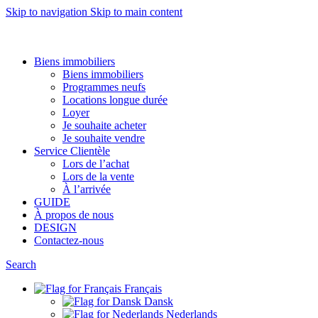
Skip to navigation
Skip to main content
Want to sell af property? Let us help
Biens immobiliers
Biens immobiliers
Programmes neufs
Locations longue durée
Loyer
Je souhaite acheter
Je souhaite vendre
Service Clientèle
Lors de l’achat
Lors de la vente
À l’arrivée
GUIDE
À propos de nous
DESIGN
Contactez-nous
Search
Français
Dansk
Nederlands