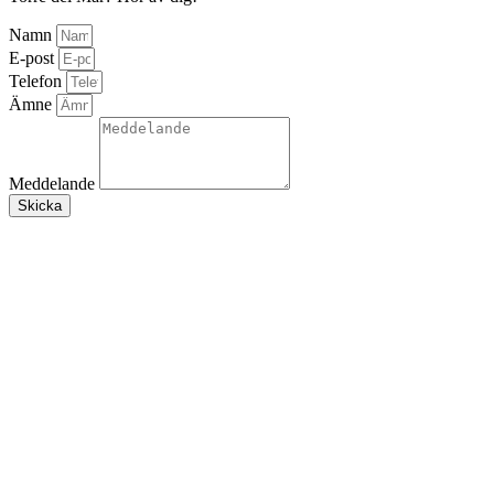
Namn
E-post
Telefon
Ämne
Meddelande
Skicka