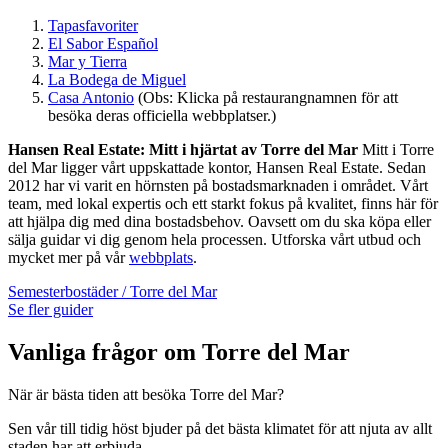
Tapasfavoriter
El Sabor Español
Mar y Tierra
La Bodega de Miguel
Casa Antonio
(Obs: Klicka på restaurangnamnen för att
besöka deras officiella webbplatser.)
Hansen Real Estate: Mitt i hjärtat av Torre del Mar
Mitt i Torre
del Mar ligger vårt uppskattade kontor, Hansen Real Estate. Sedan
2012 har vi varit en hörnsten på bostadsmarknaden i området. Vårt
team, med lokal expertis och ett starkt fokus på kvalitet, finns här för
att hjälpa dig med dina bostadsbehov. Oavsett om du ska köpa eller
sälja guidar vi dig genom hela processen. Utforska vårt utbud och
mycket mer på vår
webbplats
.
Semesterbostäder / Torre del Mar
Se fler guider
Vanliga frågor om Torre del Mar
När är bästa tiden att besöka Torre del Mar?
Sen vår till tidig höst bjuder på det bästa klimatet för att njuta av allt
staden har att erbjuda.