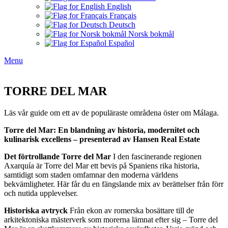
English
Français
Deutsch
Norsk bokmål
Español
Menu
TORRE DEL MAR
Läs vår guide om ett av de populäraste områdena öster om Málaga.
Torre del Mar: En blandning av historia, modernitet och
kulinarisk excellens – presenterad av Hansen Real Estate
Det förtrollande Torre del Mar
I den fascinerande regionen
Axarquía är Torre del Mar ett bevis på Spaniens rika historia,
samtidigt som staden omfamnar den moderna världens
bekvämligheter. Här får du en fängslande mix av berättelser från förr
och nutida upplevelser.
Historiska avtryck
Från ekon av romerska bosättare till de
arkitektoniska mästerverk som morerna lämnat efter sig – Torre del