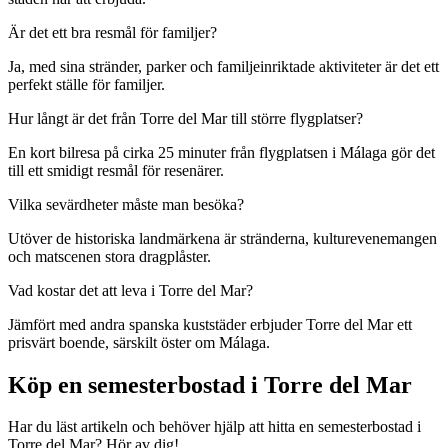
Är det ett bra resmål för familjer?
Ja, med sina stränder, parker och familjeinriktade aktiviteter är det ett
perfekt ställe för familjer.
Hur långt är det från Torre del Mar till större flygplatser?
En kort bilresa på cirka 25 minuter från flygplatsen i Málaga gör det
till ett smidigt resmål för resenärer.
Vilka sevärdheter måste man besöka?
Utöver de historiska landmärkena är stränderna, kulturevenemangen
och matscenen stora dragplåster.
Vad kostar det att leva i Torre del Mar?
Jämfört med andra spanska kuststäder erbjuder Torre del Mar ett
prisvärt boende, särskilt öster om Málaga.
Köp en semesterbostad i Torre del Mar
Har du läst artikeln och behöver hjälp att hitta en semesterbostad i
Torre del Mar? Hör av dig!