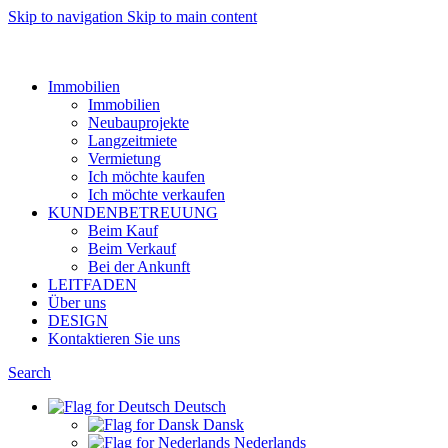
Skip to navigation
Skip to main content
Want to sell af property? Let us help
Immobilien
Immobilien
Neubauprojekte
Langzeitmiete
Vermietung
Ich möchte kaufen
Ich möchte verkaufen
KUNDENBETREUUNG
Beim Kauf
Beim Verkauf
Bei der Ankunft
LEITFADEN
Über uns
DESIGN
Kontaktieren Sie uns
Search
Deutsch
Dansk
Nederlands